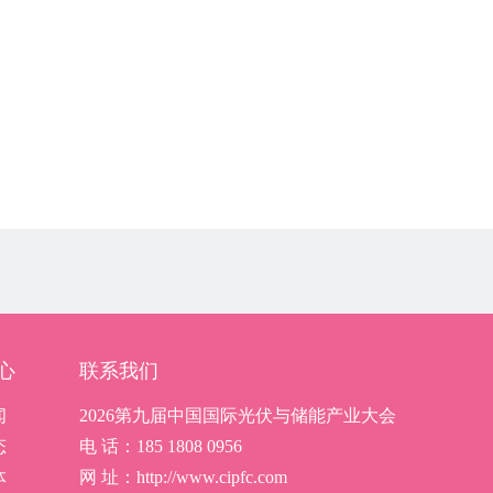
心
联系我们
闻
2026第九届中国国际光伏与储能产业大会
态
电 话：185 1808 0956
体
网 址：http://www.cipfc.com