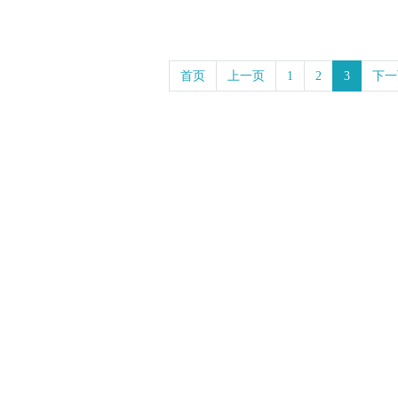
首页
上一页
1
2
3
下一