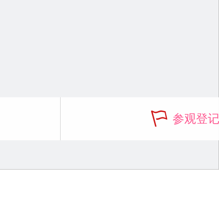
参观登
首页
>
新闻中心
>
行业动态