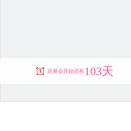
103天
距展会开始还有
新闻中心